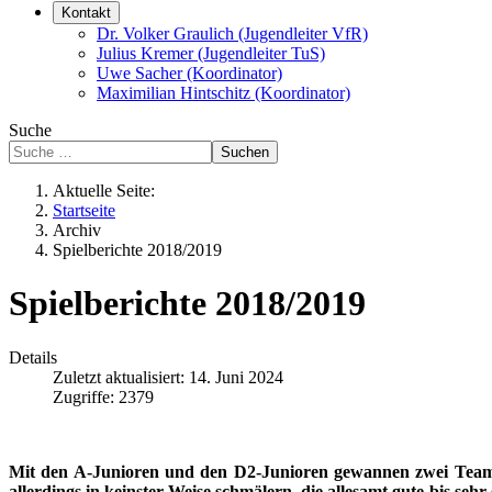
Kontakt
Dr. Volker Graulich (Jugendleiter VfR)
Julius Kremer (Jugendleiter TuS)
Uwe Sacher (Koordinator)
Maximilian Hintschitz (Koordinator)
Suche
Suchen
Aktuelle Seite:
Startseite
Archiv
Spielberichte 2018/2019
Spielberichte 2018/2019
Details
Zuletzt aktualisiert: 14. Juni 2024
Zugriffe: 2379
Mit den A-Junioren und den D2-Junioren gewannen zwei Teams di
allerdings in keinster Weise schmälern, die allesamt gute bis sehr 