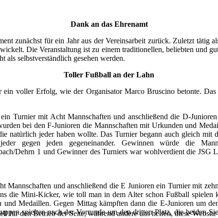
Dank an das Ehrenamt
t zunächst für ein Jahr aus der Vereinsarbeit zurück. Zuletzt tätig a
twickelt. Die Veranstaltung ist zu einem traditionellen, beliebten und 
cht als selbstverständlich gesehen werden.
Toller Fußball an der Lahn
hr ein voller Erfolg, wie der Organisator Marco Bruscino betonte. Da
ren ein Turnier mit Acht Mannschaften und anschließend die D-Junior
 wurden bei den F-Junioren die Mannschaften mit Urkunden und Medail
e natürlich jeder haben wollte. Das Turnier begann auch gleich mit d
 jeder gegen jeden gegeneinander. Gewinnen würde die Mann
nbach/Dehrn 1 und Gewinner des Turniers war wohlverdient die JSG L
 acht Mannschaften und anschließend die E Junioren ein Turnier mit 
uns die Mini-Kicker, wie toll man in dem Alter schon Fußball spielen
en und Medaillen. Gegen Mittag kämpften dann die E-Junioren um den
uppen spielten nach der Vorrunde um den dritten Platz, die beiden Sie
ell für den Betrieb der Seite, während andere uns helfen, diese Websit