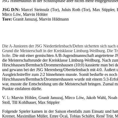
JSG Hintertaunus in der Schlussphase aber nichts mehr entgegenzuse
JSG D/N:
Marcel Steinsulz (Tor), Juluis Roth (Tor), Max Stippler,
Mirco Löw, Marvin Höhler
Tore:
Granit Januzaj, Marvin Hildmann
Die A-Junioren der JSG Niedertiefenbach/Dehrn sicherten sich nach
Grund die Meisterschaft in der Kreisklasse Limburg-Weilburg. Die Tr
holte.
Die mit einer gemischten A/B-Jugendmannschaft angetretene JSG
die Meisterschaftsrunde der Kreisklasse Limburg-Weilburg. Nach z
Hirschhausen/Bermbach/Drommershausen (10:0) kassierte man bei der 
und gewann bei der JSG Merenberg/Obertiefenbach mit 4:0. Äußert u
Ausgleichstreffer zum 2:2 hinnehmen musste. Somit bedurfte es noch 
Hirschhausen/Bermbach/Drommershausen wurde mit einem 5:3-Erfolg s
war, musste die Entscheidung um die Meisterschaft bringen. Zuma
Punkte einfahren dürfte.
V. l.: Marvin Höhler, Granit Januzaj, Mirco Löw, Jakob Wahl, Noah 
Stoll, Till Kohlhauer, Max Stippler
Folgende Spieler kamen in der Saison ebenfalls zum Einsatz und ha
Kremer, Maximilian Müller, Emre Öcal, Tobias Schäfer, René Trür, M