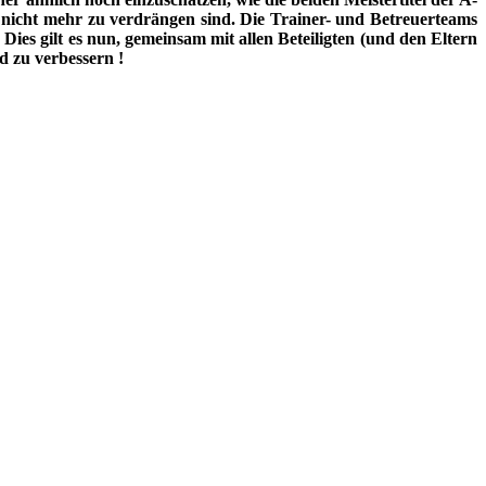
 nicht mehr zu verdrängen sind. Die Trainer- und Betreuerteams
Dies gilt es nun, gemeinsam mit allen Beteiligten (und den Eltern
d zu verbessern !