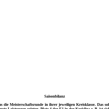
Saisonbilanz
e Meisterschaftsrunde in ihrer jeweiligen Kreisklasse. Das sol
gute Leistungen zeigten. Platz 4 der E1 in der Kreisliga z. B. ist s