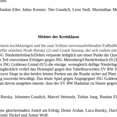
tzen.
 Bastian Eller, Julius Kremer, Tim Graulich, Leon Stoll, Maximilian 
Meister der Kreisklasse
 einem hochklassigen und bis zum Schluss nervenaufreibenden Fußball
effer erzielten Noah Bursky (2) und Granit Januzaj, der sich zudem mi
 Niedertiefenbach/Dehrn verpasste lediglich um einen Punkt die Qualif
um Teil souveränen Erfolgen gegen JSG Merenberg/Obertiefenbach (9:
JSG Goldener Grund (0:5) die einzige, wenngleich deftige Niederlage
nglücklich verlief das Heimspiel gegen den Tabellenzweiten SV RW Ha
zwei Siege in den beiden letzten Partien um die Runde sicher auf Plat
ouverän bewältigt. Das letzte Spiel gegen Angstgegner JSG Goldener 
l man davon ausgehen musste, dass der SV RW Hadamar zu Hause gege
Bursky, Johannes Graulich, Marcel Steinsulz, Tobias Jung, Bastian E
tten gleichermaßen Anteil am Erfolg: Deniz Arslan, Luca Bursky, Davi
oritz Nickel und Anton Wolf.