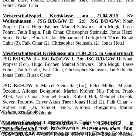
Fohrst, Y
asin
Cina
Meisterschaftsspiel Kreisklasse am 21.04.2015
SV
Wolfenhausen - JSG B/D/G/W II 2:8
JSG B/D/G/W:
Noah
Propszt (Tor), Hugo Böcher, Marcel Schwarz, John Mogk, Lasse
Fohrst, Fatih Engin, Faik Cinar, Christopher Steinsulz, Jonas Hetzl,
Sören Nickel, Burak Cakir, Muhammed Türkgüzeli
Tore:
Burak
Cakir (3),
Faik
Cinar (2),
Christopher
Steinsulz (2),
Jonas
Hetzl
Meisterschaftsspiel Kreisklasse am 17.04.2015 in Gaudernbach
JSG B/D/G/W II - JSG B/D/G/W I 3:6
JSG B/D/G/W II:
Noah
Propszt (Tor), Hugo Böcher, Marcel Schwarz, John Mogk, Lasse
Fohrst, Fatih Engin, Faik Cinar, Christopher Steinsulz, Jan Schlicht,
Jonas Hetzl, Burak Cakir
JSG B/D/G/W I:
Marcel Steinsulz (Tor), Felix Müller, Mustafa
Özedmir, Alfonso Bongiorno, Marlon Kröner, Nils Fohrst, Frank
Abel, Yasin Cinar, Samuel Jeuck, Robert Hill, Mehmet Özcelik,
Steven Todorov, Enver Aktas
Tore:
Jonas
Hetzl (2),
Faik
Cinar -
Robert
Hill (2),
Samuel
Jeuck,
Alfonso
Bongiorno,
Marlon
Wir benutzen Cookies
Kröner,
Mustafa
Özdemir
Wir nutzen Cookies auf unserer Website. Einige von ihnen sind
Meisterschaftsspiel Kreisklasse am 15.04.2015 in
essenziell für den Betrieb der Seite, während andere uns helfen, diese
Niedertiefenbach
JSG B/D/G/W II - JSG Hintertaunus 4:0
Website und die Nutzererfahrung zu verbessern (Tracking Cookies).
JSG B/D/G/W:
Noah Propszt (Tor), Hugo Böcher, Marcel