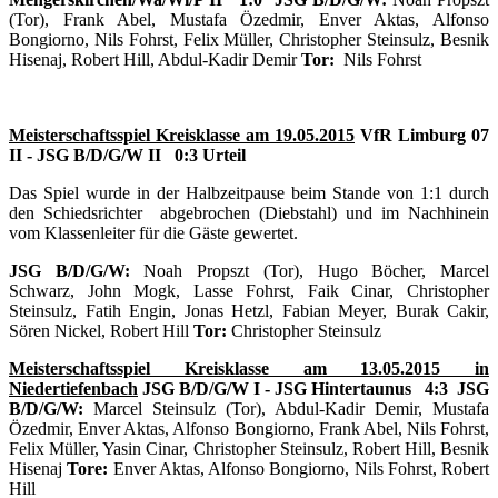
(Tor), Frank Abel, Mustafa Özedmir, Enver Aktas, Alfonso
Bongiorno, Nils Fohrst, Felix Müller, Christopher Steinsulz, Besnik
Hisenaj, Robert Hill, Abdul-Kadir Demir
Tor:
Nils Fohrst
Meisterschaftsspiel Kreisklasse am 19.05.2015
VfR Limburg 07
II - JSG B/D/G/W II 0:3 Urteil
Das Spiel wurde in der Halbzeitpause beim Stande von 1:1 durch
den Schiedsrichter abgebrochen (Diebstahl) und im Nachhinein
vom Klassenleiter für die Gäste gewertet.
JSG B/D/G/W:
Noah Propszt (Tor), Hugo Böcher, Marcel
Schwarz, John Mogk, Lasse Fohrst, Faik Cinar, Christopher
Steinsulz, Fatih Engin, Jonas Hetzl, Fabian Meyer, Burak Cakir,
Sören Nickel, Robert Hill
Tor:
Christopher Steinsulz
Meisterschaftsspiel Kreisklasse am 13.05.2015 in
Niedertiefenbach
JSG B/D/G/W I - JSG Hintertaunus 4:3
JSG
B/D/G/W:
Marcel Steinsulz (Tor), Abdul-Kadir Demir, Mustafa
Özedmir, Enver Aktas, Alfonso Bongiorno, Frank Abel, Nils Fohrst,
Felix Müller, Yasin Cinar, Christopher Steinsulz, Robert Hill, Besnik
Hisenaj
Tore:
Enver Aktas, Alfonso Bongiorno, Nils Fohrst, Robert
Hill