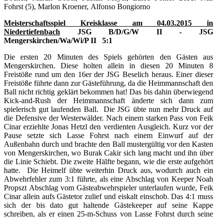
Fohrst (5),
Marlon
Kroener,
Alfonso
Bongiorno
Meisterschaftsspiel Kreisklasse am 04.03.2015 in
Niedertiefenbach
JSG B/D/G/W II - JSG
Mengerskirchen/Wa/Wi/P II 5:1
Die ersten 20 Minuten des Spiels gehörten den Gästen aus
Mengerskirchen. Diese holten allein in diesen 20 Minuten 8
Freistöße rund um den 16er der JSG Beselich heraus. Einer dieser
Freistöße führte dann zur Gästeführung, da die Heimmannschaft den
Ball nicht richtig geklärt bekommen hat! Das bis dahin überwiegend
Kick-and-Rush der Heimmannschaft änderte sich dann zum
spielerisch gut laufenden Ball. Die JSG übte nun mehr Druck auf
die Defensive der Westerwälder. Nach einem starken Pass von Feik
Cinar erziehlte Jonas Hetzl den verdienten Ausgleich. Kurz vor der
Pause setzte sich Lasse Fohrst nach einem Einwurf auf der
Außenbahn durch und brachte den Ball mustergültig vor den Kasten
von Mengerskirchen, wo Burak Cakir sich lang macht und ihn über
die Linie Schiebt. Die zweite Hälfte begann, wie die erste aufgehört
hatte. Die Heimelf übte weiterhin Druck aus, wodurch auch ein
Abwehrfehler zum 3:1 führte, als eine Abschlag von Keeper Noah
Propszt Abschlag vom Gästeabwehrspieler unterlaufen wurde, Feik
Cinar allein aufs Gästetor zulief und eiskalt einschob. Das 4:1 muss
sich der bis dato gut haltende Gästekeeper auf seine Kappe
schreiben, als er einen 25-m-Schuss von Lasse Fohrst durch seine