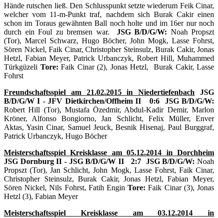
Hände rutschen ließ. Den Schlusspunkt setzte wiederum Feik Cinar,
welcher vom 11-m-Punkt traf, nachdem sich Burak Cakir einen
schon im Toraus gewähnten Ball noch holte und im 16er nur noch
durch ein Foul zu bremsen war.
JSG B/D/G/W:
Noah Propszt
(Tor), Marcel Schwarz, Hugo Böcher, John Mogk, Lasse Fohrst,
Sören Nickel, Faik Cinar, Christopher Steinsulz, Burak Cakir, Jonas
Hetzl, Fabian Meyer, Patrick Urbanczyk, Robert Hill, Muhammed
Türkgüzeli
Tore:
Faik Cinar (2), Jonas Hetzl, Burak Cakir, Lasse
Fohrst
Freundschaftsspiel am 21.02.2015 in Niedertiefenbach
JSG
B/D/G/W I - JFV Dietkirchen/Offheim II 0:6
JSG B/D/G/W:
Robert Hill (Tor), Mustafa Özedmir, Abdul-Kadir Demir, Marlon
Kröner, Alfonso Bongiorno, Jan Schlicht, Felix Müller, Enver
Aktas, Yasin Cinar, Samuel Jeuck, Besnik Hisenaj, Paul Burggraf,
Patrick Urbanczyk, Hugo Böcher
Meisterschaftsspiel Kreisklasse am 05.12.2014 in Dorchheim
JSG Dornburg II - JSG B/D/G/W II 2:7
JSG B/D/G/W:
Noah
Propszt (Tor), Jan Schlicht, John Mogk, Lasse Fohrst, Faik Cinar,
Christopher Steinsulz, Burak Cakir, Jonas Hetzl, Fabian Meyer,
Sören Nickel, Nils Fohrst, Fatih Engin
Tore:
Faik
Cinar (3),
Jonas
Hetzl (3),
Fabian
Meyer
Meisterschaftsspiel Kreisklasse am 03.12.2014 in