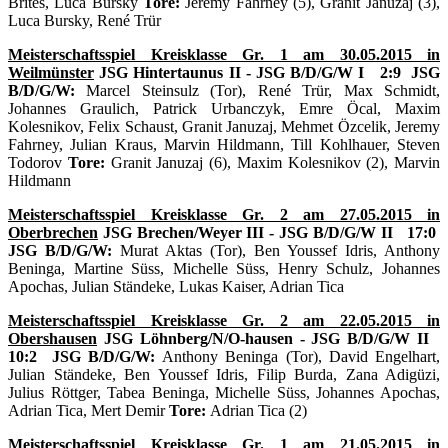
Brites, Luca Bursky
Tore:
Jeremy Fahrney (5), Granit Januzaj (3),
Luca Bursky, René Trür
Meisterschaftsspiel Kreisklasse Gr. 1 am 30.05.2015 in
Weilmünster
JSG Hintertaunus II - JSG B/D/G/W I 2:9
JSG
B/D/G/W:
Marcel Steinsulz (Tor), René Trür, Max Schmidt,
Johannes Graulich, Patrick Urbanczyk, Emre Öcal, Maxim
Kolesnikov, Felix Schaust, Granit Januzaj, Mehmet Özcelik, Jeremy
Fahrney, Julian Kraus, Marvin Hildmann, Till Kohlhauer, Steven
Todorov
Tore:
Granit Januzaj (6), Maxim Kolesnikov (2), Marvin
Hildmann
Meisterschaftsspiel Kreisklasse Gr. 2 am 27.05.2015 in
Oberbrechen
JSG Brechen/Weyer III - JSG B/D/G/W II 17:0
JSG B/D/G/W:
Murat Aktas (Tor), Ben Youssef Idris, Anthony
Beninga, Martine Süss, Michelle Süss, Henry Schulz, Johannes
Apochas, Julian Ständeke, Lukas Kaiser, Adrian Tica
Meisterschaftsspiel Kreisklasse Gr. 2 am 22.05.2015 in
Obershausen
JSG Löhnberg/N/O-hausen - JSG B/D/G/W II
10:2
JSG B/D/G/W:
Anthony Beninga (Tor), David Engelhart,
Julian Ständeke, Ben Youssef Idris, Filip Burda, Zana Adigüzi,
Julius Röttger, Tabea Beninga, Michelle Süss, Johannes Apochas,
Adrian Tica, Mert Demir
Tore:
Adrian Tica (2)
Meisterschaftsspiel Kreisklasse Gr. 1 am 21.05.2015 in