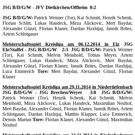
JSG B/D/G/W - JFV Dietkirchen/Offheim 0:2
JSG B/D/G/W:
Patrick Weimer (Tor), Kai Schmitt, Henrik Schenk,
Florian Schlitt, Lukas Handeck, Mirza Alickovic, Mert Baydar,
Alexander Günzl, Florian Klaner, Dardan Haxhijaj, Jannik Brites,
Artem Schlotgauer
Meisterschaftsspiel Kreisliga am 06.12.2014 in Elz
JSG
Elz/Staffel - JSG B/D/G/W 2:3
JSG B/D/G/W:
Patrick Weimer
(Tor), Kai Schmitt, Melvin Meinhold, Tobias Meyer, Artem
Schlotgauer, Lukas Handeck, Mirza Alickovic, Mert Baydar,
Alexander Günzl, Florian Klaner, Jannik Brites, Dardan Haxhijaj,
Luca Emmerich
Tore:
Mert Baydar, Alexander Günzl, Florian
Klaner
Meisterschaftsspiel Kreisliga am 29.11.2014 in Niedertiefenbach
JSG B/D/G/W - JSG Brechen/Weyer 3:8
JSG B/D/G/W:
Patrick Weimer (Tor), Henrik Schenk, Kai Schmitt, Melvin
Meinhold, Mirza Alickovic, Lukas Handeck, Maximilian Neuhof,
Mert Baydar, Alexander Günzl, Florian Klaner, Jannik Brites, Artem
Schlotgauer, Dardan Haxhijaj, Matthis Klapper, Luca Emmerich,
Dennis Martun
Tore:
Florian Klaner, Alexander Günzl, Maximilian
Neuhof