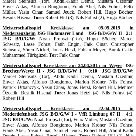
Marcel Steinsulz (Tor), Abdul-Kadir Demir, Mustafa Özedmir,
Enver Aktas, Alfonso Bongiorno, Frank Abel, Nils Fohrst, Felix
Müller, Yasin Cinar, Samuel Jeuck, Robert Hill, Hugo Böcher,
Besnik Hisenaj
Tore:
Robert
Hill (3),
Nils
Fohrst (2),
Hugo
Böcher
Meisterschaftsspiel Kreisklasse am 05.05.2015 in
Niederzeuzheim
JSG Hadamarer Land
- JSG B/D/G/W II 2:1
JSG B/D/G/W:
Noah Propszt (Tor), Hugo Böcher, Marcel
Schwarz, Lasse Fohrst, Fatih Engin, Faik Cinar, Christopher
Steinsulz, Sören Nickel, Jonas Hetzl, Fabian Meyer, Burak Cakir,
Muhammed Türkgüzeli
Tor:
Faik Cinar
Meisterschaftsspiel Kreisklasse am 24.04.2015 in Weyer
JSG
Brechen/Weyer II - JSG B/D/G/W I 0:10
JSG B/D/G/W:
Marcel Steinsulz (Tor), Abdul-Kadir Demir, Mustafa Özedmir,
Enver Aktas, Alfonso Bongiorno, Marlon Kröner, Nils Fohrst,
Patrick Urbanczyk, Yasin Cinar, Jonas Hetzl, Robert Hill, Mehmet
Özcelik, Besnik Hisenaj
Tore:
Jonas
Hetzl (4), N
ils
Fohrst (4),
Robert
Hill
Meisterschaftsspiel Kreisklasse am 22.04.2015 in
Niedertiefenbach
JSG B/D/G/W I - VfR Limburg 07 II 4:1
JSG B/D/G/W:
Noah Propszt (Tor), Felix Müller, Mustafa Özedmir,
Enver Aktas, Alfonso Bongiorno, Marlon Kröner, Nils Fohrst,
Frank Abel, Yasin Cinar, Samuel Jeuck, Robert Hill, Abdul-Kadir
Demir, Lasse Fohrst, Besnik Hisenaj
Tore:
Robert
Hill (2), N
ils