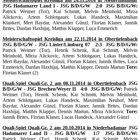
Meisterschaftsspiel Kreisliga am 24.11.2014 in Niederhadamar
JSG Hadamarer Land I - JSG B/D/G/W 2:0
JSG B/D/G/W:
Patrick Weimer (Tor), Kai Schmitt, Melvin Meinhold, Mirza
Alickovic, Artem Schlotgauer, Lukas Handeck, Maximilian
Klankert, Mert Baydar, Alexander Günzl, Florian Klaner, Jannik
Brites, Dardan Haxhijaj, Matthis Klapper, Luca Emmerich
Meisterschaftsspiel Kreisliga am 22.11.2014 in Obertiefenbach
JSG B/D/G/W - JSG Linter/Limburg 07 2:3
JSG B/D/G/W:
Patrick Weimer (Tor), Henrik Schenk, Kai Schmitt, Melvin
Meinhold, Mirza Alickovic, Artem Schlotgauer, Lukas Handeck,
Mert Baydar, Alexander Günzl, Florian Klaner, Jannik Brites, Luca
Emmerich, Dardan Haxhijaj, Matthis Klapper, Dennis Martun
Tore:
Florian Klaner (2)
Quali-Spiel Quali-Gr. 2 am 08.11.2014 in Obertiefenbach
JSG
B/D/G/W - JSG Brechen/Weyer II 4:0
JSG B/D/G/W:
Patrick
Weimer (Tor), Henrik Schenk, Kai Schmitt, Melvin Meinhold,
Artem Schlotgauer, Lukas Handeck, Maximilian Neuhof, Mert
Baydar, Alexander Günzl, Florian Klaner, Jannik Brites, Dardan
Haxhijaj, Matthis Klapper, Dennis Martun, Mirza Alickovic
Tore:
Jannik
Brites,
Florian
Klaner,
Lucas
Handeck,
Alexander
Günzl
Quali-Spiel Quali-Gr. 2
am 20.10.2014 in Niederhadamar
JSG
Hadamarer Land II - JSG B/D/G/W 1:7
JSG B/D/G/W:
Patrick Weimer (Tor), Henrik Schenk, Kai Schmitt, Melvin