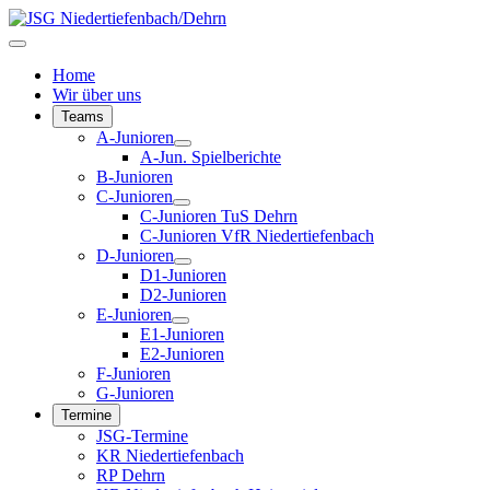
Home
Wir über uns
Teams
A-Junioren
A-Jun. Spielberichte
B-Junioren
C-Junioren
C-Junioren TuS Dehrn
C-Junioren VfR Niedertiefenbach
D-Junioren
D1-Junioren
D2-Junioren
E-Junioren
E1-Junioren
E2-Junioren
F-Junioren
G-Junioren
Termine
JSG-Termine
KR Niedertiefenbach
RP Dehrn