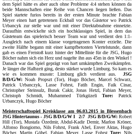
dem Spiel hätte es aber auch ohne Probleme 4:4 stehen können da
beide Mannschaften eine Reihe von Chancen liegen ließen. Das
Spiel startete furios bereits in der ersten Minute brachte Fabian
Meyer einen hart getretenen Eckball vor das Gästetor wo Patrick
Urbancyk zur stelle war und mit einer Direktabnahme einnetzte.
Daraufhin entwickelte sich ein hochklassiges Spiel, in dem das
Gästeteam das spielerisch besser Team war und verdient den 1:1-
Ausgleich nach einem klasse vorgetragenen Konter erzielte. Die
zweite Hälfte begann mit einer kampfbetonten Viertelstunde, dann
gab es einen Freistoß kurz hinter der Mittellinie für die JSG, Hugo
Böcher nahm sich ein Herz und nagelte ihn aus 45m in den Winkel !
Danach war das Spiel geprägt von hart umkämpften Zweikämpfen.
Je länger die Halbzeit ging, desto stärker wurde Limburg. So kam es
wie es kommen musste: Limburg glich verdient aus.
JSG
B/D/G/W:
Noah Propszt (Tor), Hugo Böcher, Marcel Schwarz,
Patrick Urbanczyk, Lasse Fohrst, Fatih Engin, Faik Cinar,
Christopher Steinsulz, Burak Cakir, Jonas Hetzl, Fabian Meyer,
Christoph Schmidt, Muhammed Türkgüzeli
Tore:
Patrick
Urbanczyk, Hugo Böcher
Meisterschaftsspiel Kreisklasse am 06.03.2015 in Blessenbach
JSG Hintertaunus - JSG B/D/G/W I 2:7
JSG B/D/G/W:
Robert
Hill (Tor), Mustafa Özedmir, Abdul-Kadir Demir, Marlon Kröner,
Alfonso Bongiorno, Nils Fohrst, Frank Abel, Enver Aktas, Hugo
Böcher, Martin Göbel, Fabian Meyer, Lasse Fohrst
Tore:
Nils