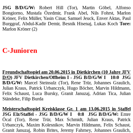
JSG B/D/G/W:
Robert Hill (Tor), Martin Göbel, Alfonso
Bongiorno, Mustafa Özedmir, Frank Abel, Nils Fohrst, Marlon
Kröner, Felix Müller, Yasin Cinar, Samuel Jeuck, Enver Aktas, Paul
Burggraf, Abdul-Kadir Demir, Besnik Hisenaj, Lukas Koch
Tore:
Marlon Kröner (2)
C-Junioren
Freundschaftsspiel am 20.06.2015 in Dietkirchen (10 Jahre JFV
D/O)
JFV Dietkirchen/Offheim I - JSG B/D/G/W I 10:0
JSG
B/D/G/W:
Marcel Steinsulz (Tor), Rene Trür, Johannes Graulich,
Julian Kraus, Patrick Urbanczyk, Hugo Böcher, Marvin Hildmann,
Felix Schaust, Luca Bursky, Granit Januzaj, Adrian Tica, Julian
Ständeke, Filip Burda
Meisterschaftsspiel Kreisklasse Gr. 1 am 13.06.2015 in Staffel
JSG Elz/Staffel - JSG B/D/G/W I 0:8
JSG B/D/G/W:
Emre
Öcal (Tor), Rene Trür, Max Schmidt, Julian Kraus, Patrick
Urbanczyk, Maxim Kolesnikov, Marvin Hildmann, Felix Schaust,
Granit Januzaj, Robin Brites, Jeremy Fahrney, Johannes Graulich,