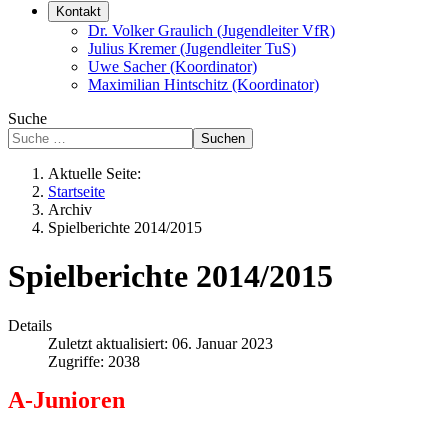
Kontakt
Dr. Volker Graulich (Jugendleiter VfR)
Julius Kremer (Jugendleiter TuS)
Uwe Sacher (Koordinator)
Maximilian Hintschitz (Koordinator)
Suche
Suchen
Aktuelle Seite:
Startseite
Archiv
Spielberichte 2014/2015
Spielberichte 2014/2015
Details
Zuletzt aktualisiert: 06. Januar 2023
Zugriffe: 2038
A-Junioren