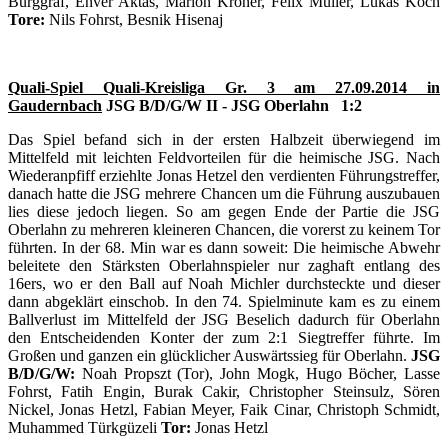
Burggraf, Enver Aktas, Marlon Kröner, Felix Müller, Lukas Koch
Tore:
Nils Fohrst, Besnik Hisenaj
Quali-Spiel Quali-Kreisliga Gr. 3 am 27.09.2014 in
Gaudernbach
JSG B/D/G/W II - JSG Oberlahn 1:2
Das Spiel befand sich in der ersten Halbzeit überwiegend im
Mittelfeld mit leichten Feldvorteilen für die heimische JSG. Nach
Wiederanpfiff erziehlte Jonas Hetzel den verdienten Führungstreffer,
danach hatte die JSG mehrere Chancen um die Führung auszubauen
lies diese jedoch liegen. So am gegen Ende der Partie die JSG
Oberlahn zu mehreren kleineren Chancen, die vorerst zu keinem Tor
führten. In der 68. Min war es dann soweit: Die heimische Abwehr
beleitete den Stärksten Oberlahnspieler nur zaghaft entlang des
16ers, wo er den Ball auf Noah Michler durchsteckte und dieser
dann abgeklärt einschob. In den 74. Spielminute kam es zu einem
Ballverlust im Mittelfeld der JSG Beselich dadurch für Oberlahn
den Entscheidenden Konter der zum 2:1 Siegtreffer führte. Im
Großen und ganzen ein glücklicher Auswärtssieg für Oberlahn.
JSG
B/D/G/W:
Noah Propszt (Tor), John Mogk, Hugo Böcher, Lasse
Fohrst, Fatih Engin, Burak Cakir, Christopher Steinsulz, Sören
Nickel, Jonas Hetzl, Fabian Meyer, Faik Cinar, Christoph Schmidt,
Muhammed Türkgüzeli
Tor:
Jonas Hetzl