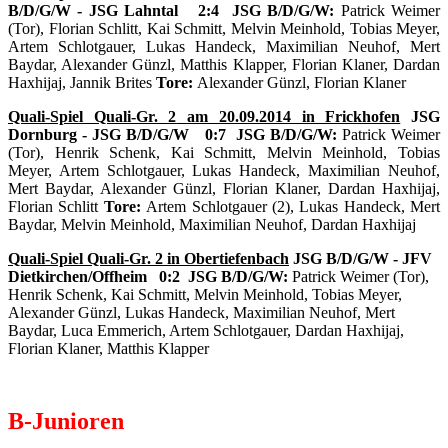
B/D/G/W - JSG Lahntal 2:4
JSG B/D/G/W:
Patrick Weimer
(Tor), Florian Schlitt, Kai Schmitt, Melvin Meinhold, Tobias Meyer,
Artem Schlotgauer, Lukas Handeck, Maximilian Neuhof, Mert
Baydar, Alexander Günzl, Matthis Klapper, Florian Klaner, Dardan
Haxhijaj, Jannik Brites
Tore:
Alexander Günzl, Florian Klaner
Quali-Spiel Quali-Gr. 2
am 20.09.2014 in Frickhofen
JSG
Dornburg - JSG B/D/G/W 0:7
JSG B/D/G/W:
Patrick Weimer
(Tor), Henrik Schenk, Kai Schmitt, Melvin Meinhold, Tobias
Meyer, Artem Schlotgauer, Lukas Handeck, Maximilian Neuhof,
Mert Baydar, Alexander Günzl, Florian Klaner, Dardan Haxhijaj,
Florian Schlitt
Tore:
Artem Schlotgauer (2), Lukas Handeck, Mert
Baydar, Melvin Meinhold, Maximilian Neuhof, Dardan Haxhijaj
Quali-Spiel Quali-Gr. 2
in Obertiefenbach
JSG B/D/G/W - JFV
Dietkirchen/Offheim 0:2
JSG B/D/G/W:
Patrick Weimer (Tor),
Henrik Schenk, Kai Schmitt, Melvin Meinhold, Tobias Meyer,
Alexander Günzl, Lukas Handeck, Maximilian Neuhof, Mert
Baydar, Luca Emmerich, Artem Schlotgauer, Dardan Haxhijaj,
Florian Klaner, Matthis Klapper
B-Junioren